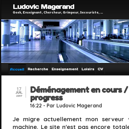
Ludovic Magerand
Geek, Enseignant, Chercheur, Grimpeur, Secouriste, ...
Recherche
Enseignement
Loisirs
CV
Accueil
Déménagement en cours / 
17
JUIL.
progress
2017
16:22
- Par Ludovic Magerand
Je migre actuellement mon serveur 
machine. Le site n'est pas encore tota